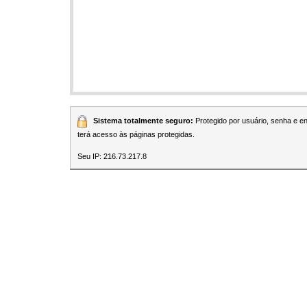
Sistema totalmente seguro:
Protegido por usuário, senha e 
terá acesso às páginas protegidas.
Seu IP: 216.73.217.8