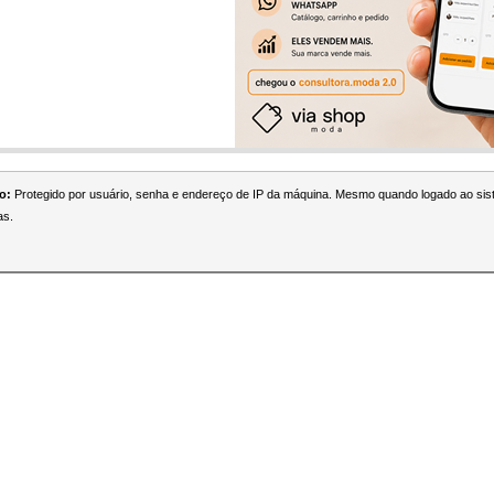
o:
Protegido por usuário, senha e endereço de IP da máquina. Mesmo quando logado ao si
as.