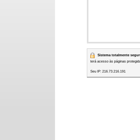
Sistema totalmente segur
terá acesso às páginas protegid
Seu IP: 216.73.216.191