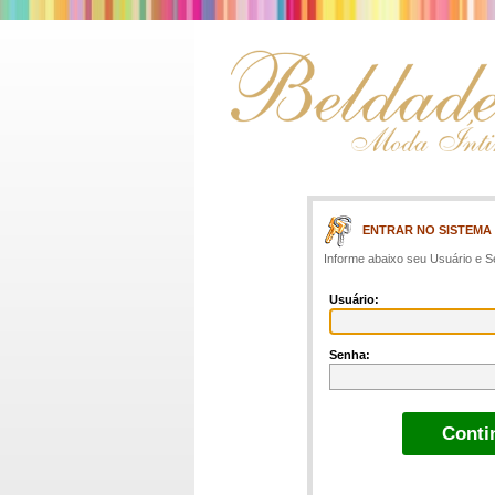
ENTRAR NO SISTEMA
Informe abaixo seu Usuário e S
Usuário:
Senha: