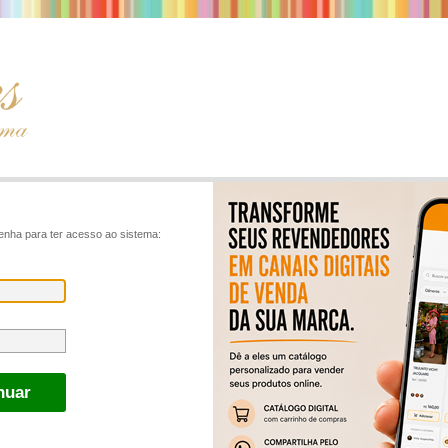
enha para ter acesso ao sistema: