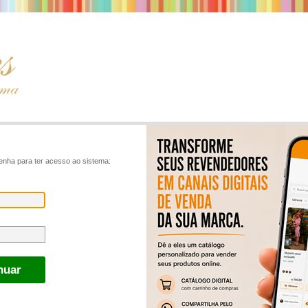
enha para ter acesso ao sistema: