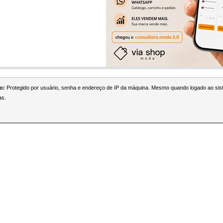
o:
Protegido por usuário, senha e endereço de IP da máquina. Mesmo quando logado ao si
as.