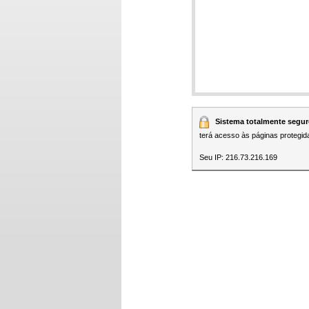
Sistema totalmente segur
terá acesso às páginas protegid
Seu IP: 216.73.216.169