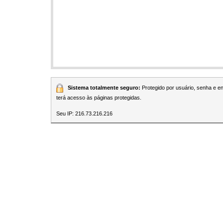
Sistema totalmente seguro:
Protegido por usuário, senha e 
terá acesso às páginas protegidas.
Seu IP: 216.73.216.216